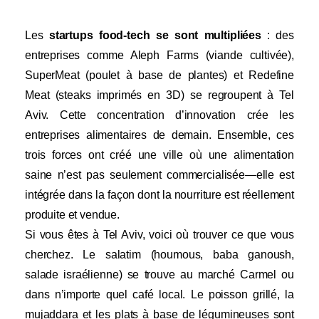
Les
startups food-tech se sont multipliées
: des
entreprises comme Aleph Farms (viande cultivée),
SuperMeat (poulet à base de plantes) et Redefine
Meat (steaks imprimés en 3D) se regroupent à Tel
Aviv. Cette concentration d’innovation crée les
entreprises alimentaires de demain. Ensemble, ces
trois forces ont créé une ville où une alimentation
saine n’est pas seulement commercialisée—elle est
intégrée dans la façon dont la nourriture est réellement
produite et vendue.
Si vous êtes à Tel Aviv, voici où trouver ce que vous
cherchez. Le salatim (houmous, baba ganoush,
salade israélienne) se trouve au marché Carmel ou
dans n’importe quel café local. Le poisson grillé, la
mujaddara et les plats à base de légumineuses sont