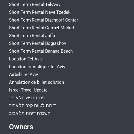
Short Term Rental Tel-Aviv
Short Term Rental Neve Tzedek
Short Term Rental Dizengoff Center
Short Term Rental Carmel Market
Short Term Rental Jaffa
Short Term Rental Bograshov
Short Term Rental Banana Beach
Location Tel Aviv
Location touristique Tel Aviv
Airbnb Tel Aviv
Annulation de billet solution
Israel Travel Update
דירות נופש תל אביב
דירות לטווח קצר תל אביב
השכרת דירות תל אביב
Owners